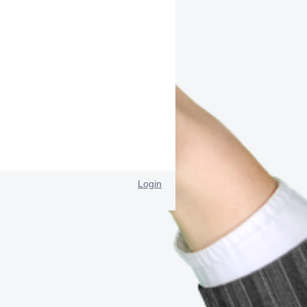
Login