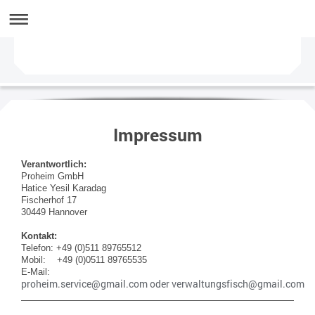
Impressum
Verantwortlich:
Proheim GmbH
Hatice Yesil Karadag
Fischerhof
17
30449
Hannover
Kontakt:
Telefon: +49 (0)511 89765512
Mobil: +49 (0)0511 89765535
E-Mail:
proheim.service@gmail.com oder verwaltungsfisch@gmail.com